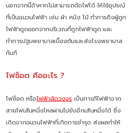
นอกจากนี้ถ้าหากไม่สามารถตัดไฟได้ ให้ใช้อุปรณ์
ที่เป็นฉนวนไฟฟ้า เช่น ผ้า หนัง ไม้ ทำการดึงผู้ถูก
ไฟฟ้าดูดออกจากบริเวณที่ถูกไฟฟ้าดูด และ
ทำการปฐมพยาบาลเบื้องต้นและส่งโรงพยาบาล
ทันที
ไฟช็อต คืออะไร ?
ไฟช็อต หรือ
ไฟฟ้าลัดวงจร
เป็นการทีไฟฟ้าจาก
สายไฟเส้นหนึ่งไหลผ่านไปยังอีกเส้นหนึ่งได้ ซึ่ง
เกิดจากฉนวนไฟฟ้าที่เกิดการชำรุด ส่งผลทำให้