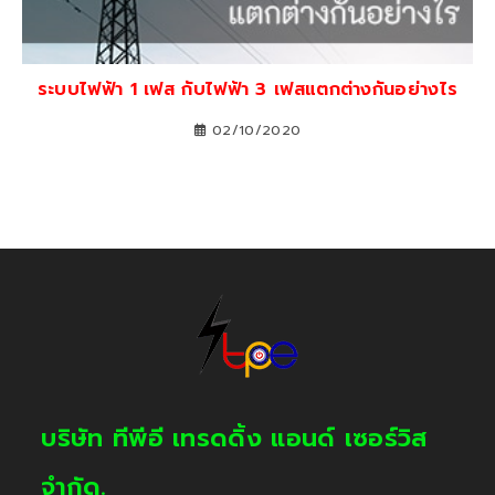
ระบบไฟฟ้า 1 เฟส กับไฟฟ้า 3 เฟสแตกต่างกันอย่างไร
02/10/2020
บริษัท ทีพีอี เทรดดิ้ง แอนด์ เซอร์วิส
จำกัด.