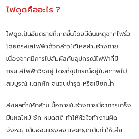
ไฟดูดคืออะไร ?
ไฟดูดเป็นอันตรายที่เกิดขึ้นโดยมีต้นเหตุจากไฟรั่ว
โดยกระแสไฟฟ้าดัวกล่าวได้ไหลผ่านร่างกาย
เนื่องจากมีการไปสัมผัสกับอุปกรณ์ไฟฟ้าที่มี
กระแสไฟฟ้าวิ่งอยู่ โดยที่อุปกรณ์อยู่ในสภาพไม่
สมบูรณ์ แตกหัก ฉนวนชำรุด หรือเปียกน้ำ
ส่งผลทำให้กล้ามเนื้อภายในร่างกายมีอาการเกร็ง
มีแผลไหม้ ชัก หมดสติ ทำให้หัวใจทำงานผิด
จังหวะ เต้นอ่อนแรงลง และหยุดเต้นทำให้เสีย