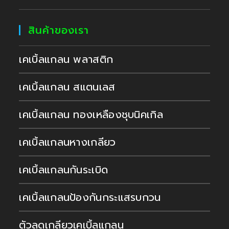
สินค้าของเรา
เคเบิ้ลแกลน พลาสติก
เคเบิ้ลแกลน สแตนเลส
เคเบิ้ลแกลน ทองเหลืองชุบนิคเกิล
เคเบิ้ลแกลนหางเกลียว
เคเบิ้ลแกลนกันระเบิด
เคเบิ้ลแกลนป้องกันกระแสรบกวน
ตัวลดเกลียวเคเบิ้ลแกลน