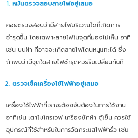
หมั่นตรวจสอบสายไฟอยู่เสมอ
คอยตรวจสอบว่ามีสายไฟบริเวณไดที่เกิดการ
ชำรุดขึ้น โดยเฉพาะสายไฟในจุดที่มองไม่เห็น อาทิ
เช่น บนฝ้า ที่อาจจะเกิดสายไฟโดนหนูแทะได้ ซึ่ง
ถ้าพบว่ามีจุดใดสายไฟชำรุดควรรีบเปลี่ยนทันที
ตรวจเช็คเครื่องใช้ไฟฟ้าอยู่เสมอ
เครื่องใช้ไฟฟ้าที่เราจะต้องจับต้องในการใช้งาน
อาทิเช่น เตาไมโครเวฟ เครื่องซักผ้า ตู้เย็น ควรใช้
อุปกรณ์ที่ใช้สำหรับในการวัดกระแสไฟฟ้ารั่ว เช่น