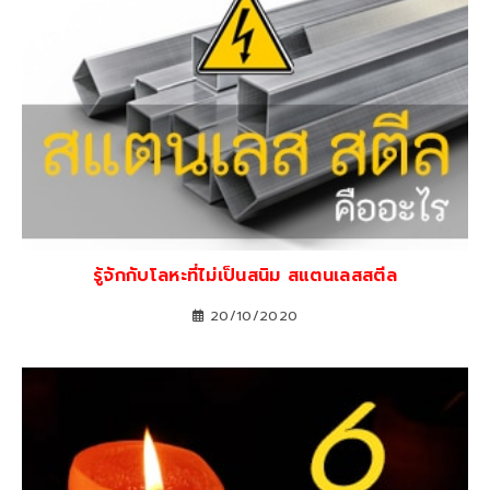
รู้จักกับโลหะที่ไม่เป็นสนิม สแตนเลสสตีล
20/10/2020