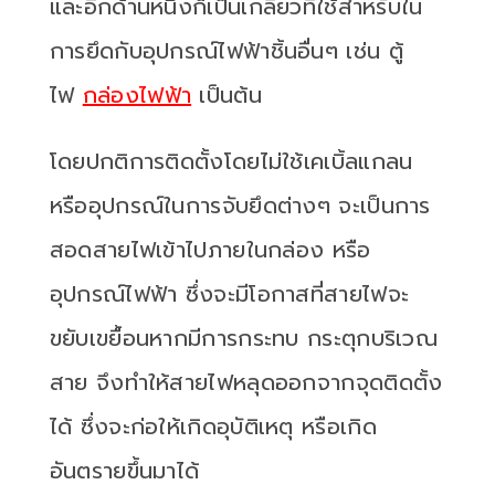
และอีกด้านหนึ่งก็เป็นเกลียวที่ใช้สำหรับใน
การยึดกับอุปกรณ์ไฟฟ้าชิ้นอื่นๆ เช่น ตู้
ไฟ
กล่องไฟฟ้า
เป็นต้น
โดยปกติการติดตั้งโดยไม่ใช้เคเบิ้ลแกลน
หรืออุปกรณ์ในการจับยึดต่างๆ จะเป็นการ
สอดสายไฟเข้าไปภายในกล่อง หรือ
อุปกรณ์ไฟฟ้า ซึ่งจะมีโอกาสที่สายไฟจะ
ขยับเขยื้อนหากมีการกระทบ กระตุกบริเวณ
สาย จึงทำให้สายไฟหลุดออกจากจุดติดตั้ง
ได้ ซึ่งจะก่อให้เกิดอุบัติเหตุ หรือเกิด
อันตรายขึ้นมาได้