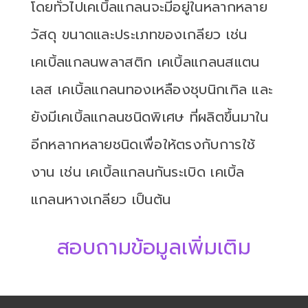
โดยทั่วไปเคเบิ้ลแกลนจะมีอยู่ในหลากหลาย
วัสดุ ขนาดและประเภทของเกลียว เช่น
เคเบิ้ลแกลนพลาสติก เคเบิ้ลแกลนสแตน
เลส เคเบิ้ลแกลนทองเหลืองชุบนิกเกิล และ
ยังมีเคเบิ้ลแกลนชนิดพิเศษ ที่ผลิตขึ้นมาใน
อีกหลากหลายชนิดเพื่อให้ตรงกับการใช้
งาน เช่น เคเบิ้ลแกลนกันระเบิด เคเบิ้ล
แกลนหางเกลียว เป็นต้น
สอบถามข้อมูลเพิ่มเติม