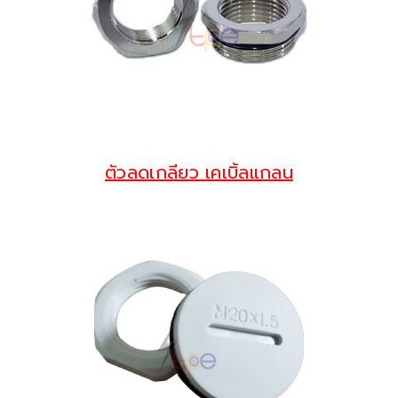
ตัวลดเกลียว เคเบิ้ลแกลน