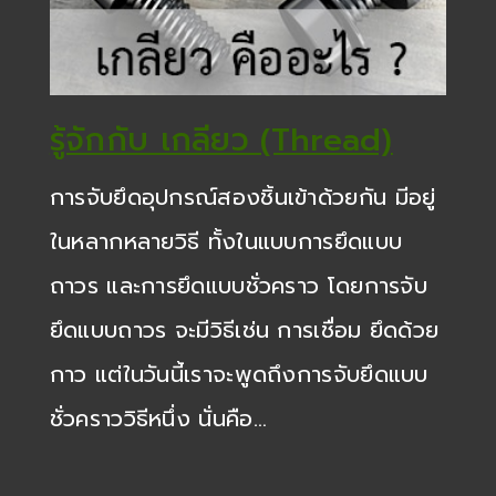
รู้จักกับ เกลียว (Thread)
การจับยึดอุปกรณ์สองชิ้นเข้าด้วยกัน มีอยู่
ในหลากหลายวิธี ทั้งในแบบการยึดแบบ
ถาวร และการยึดแบบชั่วคราว โดยการจับ
ยึดแบบถาวร จะมีวิธีเช่น การเชื่อม ยึดด้วย
กาว แต่ในวันนี้เราจะพูดถึงการจับยึดแบบ
ชั่วคราววิธีหนึ่ง นั่นคือ…