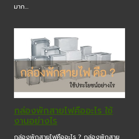
มาก…
กล่องพักสายไฟคืออะไร ใช้
งานอย่างไร
กล่องพักสายไฟคืออะไร ? กล่องพักสาย