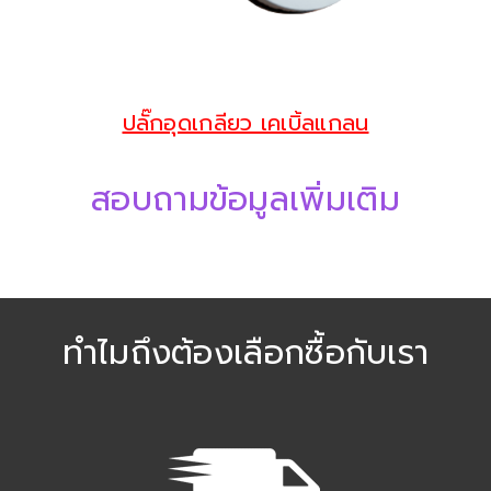
ปลั๊กอุดเกลียว เคเบิ้ลแกลน
สอบถามข้อมูลเพิ่มเติม
ทำไมถึงต้องเลือกซื้อกับเรา