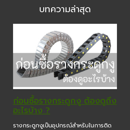
บทความล่าสุด
ก่อนซื้อรางกระดูกงู ต้องดูถึง
อะไรบ้าง ?
รางกระดูกงูเป็นอุปกรณ์สำหรับในการติด