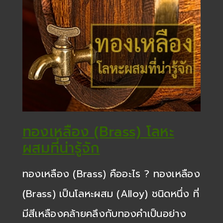
ทองเหลือง (Brass) โลหะ
ผสมที่น่ารู้จัก
ทองเหลือง (Brass) คืออะไร ? ทองเหลือง
(Brass) เป็นโลหะผสม (Alloy) ชนิดหนึ่ง ที่
มีสีเหลืองคล้ายคลึงกับทองคำเป็นอย่าง