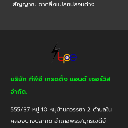
สัญญาณ จากสิ่งแปลกปลอมต่าง…
บริษัท ทีพีอี เทรดดิ้ง แอนด์ เซอร์วิส
จำกัด.
555/37 หมู่ 10 หมู่บ้านศวรรยา 2 ตำบลใน
คลองบางปลากด อำเภอพระสมุทรเจดีย์