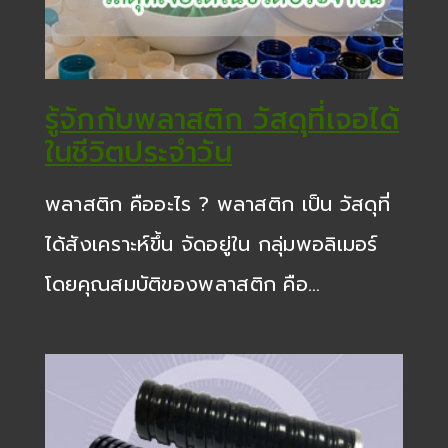
รู้จักกับพลาสติก วัสดุที่เจอได้
ในชีวิตประจำวัน
พลาสติก คืออะไร ? พลาสติก เป็น วัสดุที่
ได้สังเคราะห์ขึ้น จัดอยู่ใน กลุ่มพอลิเมอร์
โดยคุณสมบัติของพลาสติก คือ…