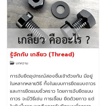
รู้จักกับ เกลียว (Thread)
Post
บทความ
category:
การจับยึดอุปกรณ์สองชิ้นเข้าด้วยกัน มีอยู่
ในหลากหลายวิธี ทั้งในแบบการยึดแบบถาวร
และการยึดแบบชั่วคราว โดยการจับยึดแบบ
ถาวร จะมีวิธีเช่น การเชื่อม ยึดด้วยกาว แต่