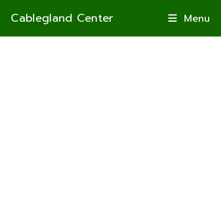
Skip
Cablegland Center
Menu
to
content