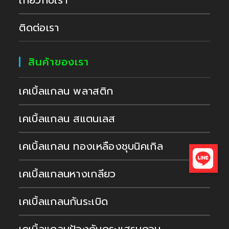
ติดต่อเรา
สินค้าของเรา
เคเบิ้ลแกลน พลาสติก
เคเบิ้ลแกลน สแตนเลส
เคเบิ้ลแกลน ทองเหลืองชุบนิคเกิล
เคเบิ้ลแกลนหางเกลียว
เคเบิ้ลแกลนกันระเบิด
เคเบิ้ลแกลนป้องกันกระแสรบกวน