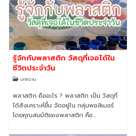
รู้จักกับพลาสติก วัสดุที่เจอได้ใน
ชีวิตประจำวัน
Post
บทความ
category:
พลาสติก คืออะไร ? พลาสติก เป็น วัสดุที่
ได้สังเคราะห์ขึ้น จัดอยู่ใน กลุ่มพอลิเมอร์
โดยคุณสมบัติของพลาสติก คือ…