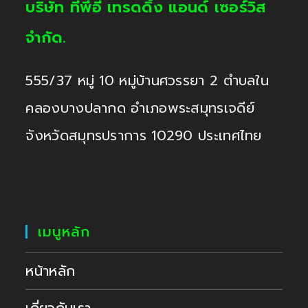
บริษัท ทีพีอี เทรดดิ้ง แอนด์ เซอร์วิส
จำกัด.
555/37 หมู่ 10 หมู่บ้านศวรรยา 2 ตำบลใน
คลองบางปลากด อำเภอพระสมุทรเจดีย์
จังหวัดสมุทรปราการ 10290 ประเทศไทย
เมนูหลัก
หน้าหลัก
เกี่ยวกับเรา