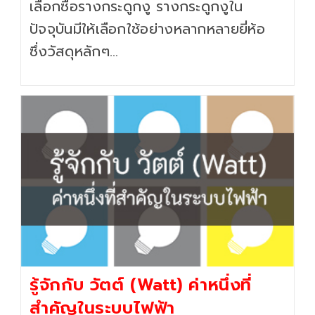
เลือกซื้อรางกระดูกงู รางกระดูกงูใน
ปัจจุบันมีให้เลือกใช้อย่างหลากหลายยี่ห้อ
ซึ่งวัสดุหลักๆ…
รู้จักกับ วัตต์ (Watt) ค่าหนึ่งที่
สำคัญในระบบไฟฟ้า