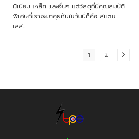
มิเนียม เหล็ก และอื่นๆ แต่วัสดุที่มีคุณสมบัติ
พิเศษที่เราจะมาคุยกันในวันนี้ก็คือ สแตน
เลส…
1
2
Go to 